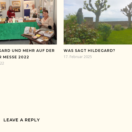
GARD UND MEHR AUF DER
WAS SAGT HILDEGARD?
17. Februar 2025
R MESSE 2022
022
LEAVE A REPLY