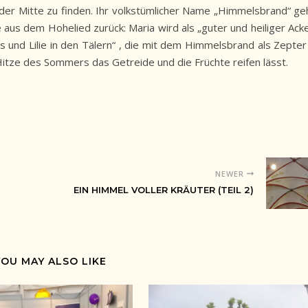
n der Mitte zu finden. Ihr volkstümlicher Name „Himmelsbrand“ ge
aus dem Hohelied zurück: Maria wird als „guter und heiliger Acke
und Lilie in den Tälern“ , die mit dem Himmelsbrand als Zepter 
Hitze des Sommers das Getreide und die Früchte reifen lässt.
NEWER
EIN HIMMEL VOLLER KRÄUTER (TEIL 2)
YOU MAY ALSO LIKE