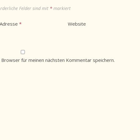
orderliche Felder sind mit
*
markiert
-Adresse
*
Website
 Browser für meinen nächsten Kommentar speichern.