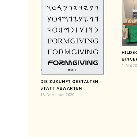
HILDE
BINGE
1. Mai 2
DIE ZUKUNFT GESTALTEN –
STATT ABWARTEN
18. Dezember 2020